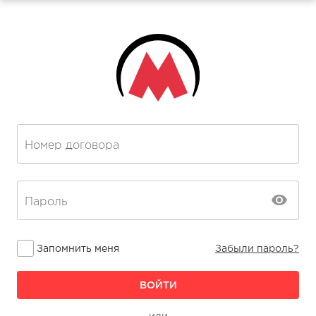
Номер договора
А
Пароль
Запомнить меня
Забыли пароль?
ВОЙТИ